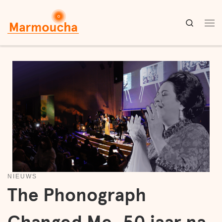
Skip to content
Search
Me
NIEUWS
The Phonograph