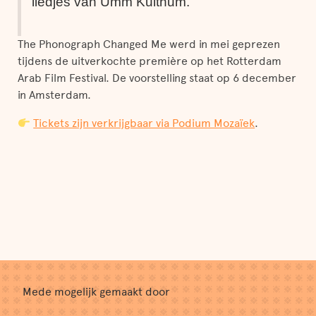
liedjes van Umm Kulthum.”
The Phonograph Changed Me werd in mei geprezen
tijdens de uitverkochte première op het Rotterdam
Arab Film Festival. De voorstelling staat op 6 december
in Amsterdam.
Tickets zijn verkrijgbaar via Podium Mozaïek
.
Mede mogelijk gemaakt door