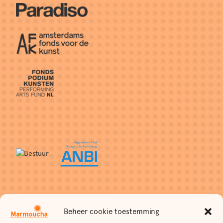
Contact
Beheer cookie toestemming
Stichting Marmoucha