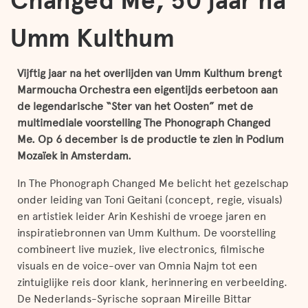
Changed Me, 50 jaar na
Umm Kulthum
Vijftig jaar na het overlijden van Umm Kulthum brengt
Marmoucha Orchestra een eigentijds eerbetoon aan
de legendarische “Ster van het Oosten” met de
multimediale voorstelling The Phonograph Changed
Me. Op 6 december is de productie te zien in Podium
Mozaïek in Amsterdam.
In The Phonograph Changed Me belicht het gezelschap
onder leiding van Toni Geitani (concept, regie, visuals)
en artistiek leider Arin Keshishi de vroege jaren en
inspiratiebronnen van Umm Kulthum. De voorstelling
combineert live muziek, live electronics, filmische
visuals en de voice-over van Omnia Najm tot een
zintuiglijke reis door klank, herinnering en verbeelding.
De Nederlands-Syrische sopraan Mireille Bittar