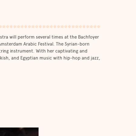
ra will perform several times at the Bachfoyer
msterdam Arabic Festival. The Syrian-born
tring instrument. With her captivating and
rkish, and Egyptian music with hip-hop and jazz,