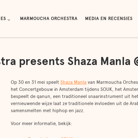
IES
MARMOUCHA ORCHESTRA
MEDIA EN RECENSIES
ra presents Shaza Manla
Op 30 en 31 mei speelt
Shaza Manla
van Marmoucha Orchestr
het Concertgebouw in Amsterdam tijdens SOUK, het Amsterd
bespeelt de qanun, een traditioneel snaarinstrument uit 
vernieuwende wijze laat ze traditionele invloeden uit de Ar
samensmelten met hiphop en jazz.
Voor meer informatie, bekijk: