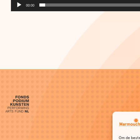
00:00
Om de beste