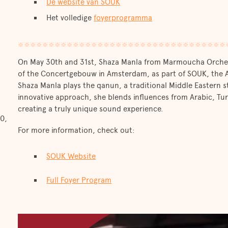
De website van SOUK
Het volledige
foyerprogramma
On May 30th and 31st, Shaza Manla from Marmoucha Orchest
of the Concertgebouw in Amsterdam, as part of SOUK, the A
Shaza Manla plays the qanun, a traditional Middle Eastern s
innovative approach, she blends influences from Arabic, Tu
creating a truly unique sound experience.
0,
For more information, check out:
SOUK Website
Full Foyer Program
Videospeler