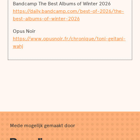
Bandcamp The Best Albums of Winter 2026
https://daily.bandcamp.com/best-of-2026/the-
best-albums-of-winter-2026
Opus Noir
https://www.opusnoir.fr/chronique/toni-geitani-
wahj
Mede mogelijk gemaakt door