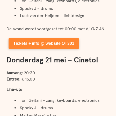
Toni Geitani – zang, keyboards, electronics
Spooky J – drums
Luuk van der Heijden – lichtdesign
De avond wordt voortgezet tot 00:00 met dj YA Z AN
Tickets + info @ website OT301
Donderdag 21 mei – Cinetol
Aanvang:
20:30
Entree:
€ 15,00
Line-up:
Toni Geitani – zang, keyboards, electronics
Spooky J – drums
Matteo Mazzù – bas