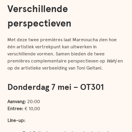
Verschillende
perspectieven
Met deze twee premières laat Marmoucha zien hoe
één artistiek vertrekpunt kan uitwerken in
verschillende vormen. Samen bieden de twee
premières complementaire perspectieven op
Wahj
en
op de artistieke verbeelding van Toni Geitani.
Donderdag 7 mei – OT301
Aanvang:
20:00
Entree:
€ 10,00
Line-up: