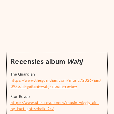
Recensies album
Wahj
The Guardian
https://www.theguardian.com/music/2026/jan/
09/toni-geitani-wahj-album-review
Star Revue
https://www.star-revue.com/music-wiggly-air-
by-kurt-gottschalk-24/