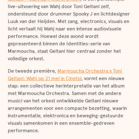
live-uitvoering van Wahj door Toni Geitani zelf,
ondersteund door drummer Spooky J en lichtdesigner
Luuk van der Heijden. Met zang, electronics, visuals en
licht vertaalt hij Wahj naar een intense audiovisuele
performance. Hoewel deze avond wordt
gepresenteerd binnen de Identities-serie van
Marmoucha, staat Geitani hier centraal zonder het
volledige orkest.
De tweede première,
Marmoucha Orchestra x Toni
Geitani: Wahj op 21 mei in Cinetol
, vormt een nieuwe
stap: een collectieve herinterpretatie van het album
met Marmoucha Orchestra. Samen met de andere
musici van het orkest ontwikkelde Geitani nieuwe
arrangementen voor een compacte bezetting, waarin
instrumentatie, elektronica en beweging-gestuurde
visuals samenkomen in een ensemble-gedreven
performance.