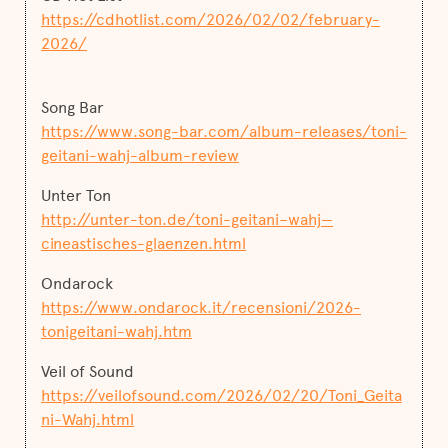
https://cdhotlist.com/2026/02/02/february-
2026/
Song Bar
https://www.song-bar.com/album-releases/toni-
geitani-wahj-album-review
Unter Ton
http://unter-ton.de/toni-geitani–wahj—
cineastisches-glaenzen.html
Ondarock
https://www.ondarock.it/recensioni/2026-
tonigeitani-wahj.htm
Veil of Sound
https://veilofsound.com/2026/02/20/Toni_Geita
ni-Wahj.html