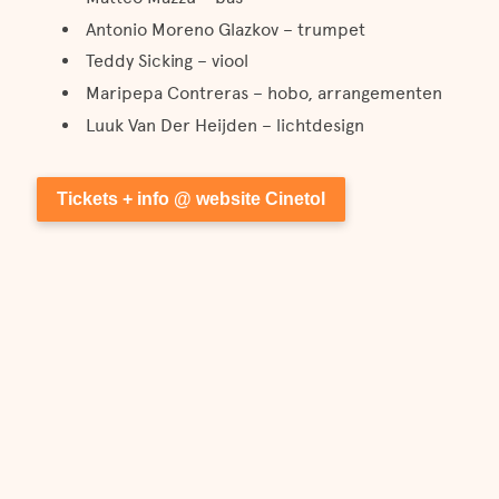
Antonio Moreno Glazkov – trumpet
Teddy Sicking – viool
Maripepa Contreras – hobo, arrangementen
Luuk Van Der Heijden – lichtdesign
Tickets + info @ website Cinetol