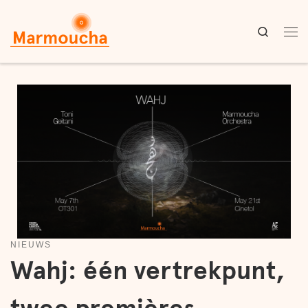
Skip to content
Search
Me
NIEUWS
Wahj: één vertrekpunt,