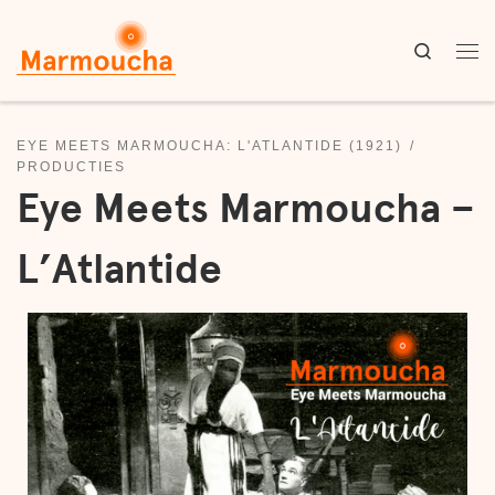
Skip to content
Search
Me
EYE MEETS MARMOUCHA: L'ATLANTIDE (1921)
PRODUCTIES
Eye Meets Marmoucha –
L’Atlantide