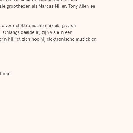
le grootheden als Marcus Miller, Tony Allen en
sie voor elektronische muziek, jazz en
nlangs deelde hij zijn visie in een
arin hij liet zien hoe hij elektronische muziek en
mbone