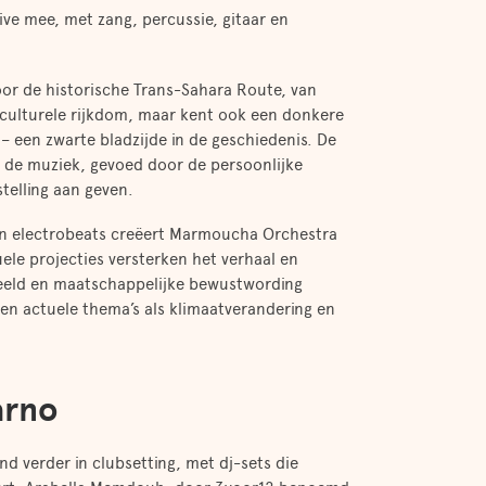
ve mee, met zang, percussie, gitaar en
voor de historische Trans-Sahara Route, van
 culturele rijkdom, maar kent ook een donkere
 een zwarte bladzijde in de geschiedenis. De
n de muziek, gevoed door de persoonlijke
stelling aan geven.
en electrobeats creëert Marmoucha Orchestra
ele projecties versterken het verhaal en
beeld en maatschappelijke bewustwording
 en actuele thema’s als klimaatverandering en
arno
d verder in clubsetting, met dj-sets die