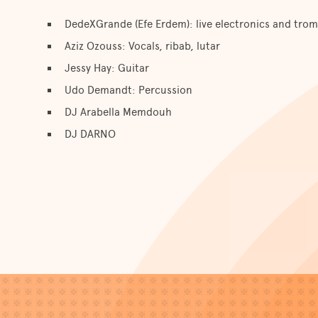
DedeXGrande (Efe Erdem): live electronics and tro
Aziz Ozouss: Vocals, ribab, lutar
Jessy Hay: Guitar
Udo Demandt: Percussion
DJ Arabella Memdouh
DJ DARNO