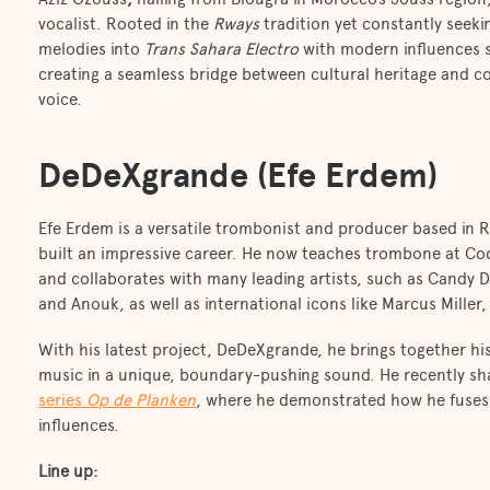
vocalist. Rooted in the
Rways
tradition yet constantly seek
melodies into
Trans Sahara Electro
with modern influences s
creating a seamless bridge between cultural heritage and 
voice.
DeDeXgrande (Efe Erdem)
Efe Erdem is a versatile trombonist and producer based in 
built an impressive career. He now teaches trombone at Co
and collaborates with many leading artists, such as Candy D
and Anouk, as well as international icons like Marcus Miller
With his latest project, DeDeXgrande, he brings together his
music in a unique, boundary-pushing sound. He recently sha
series
Op de Planken
, where he demonstrated how he fuses 
influences.
Line up: