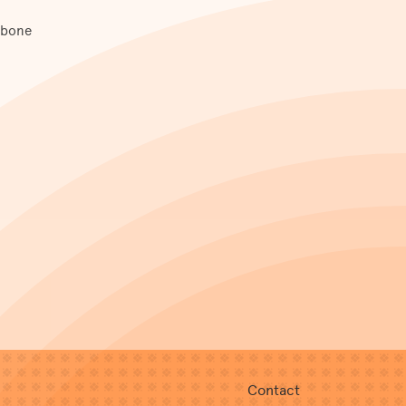
mbone
Contact