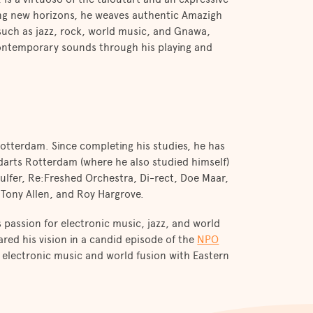
ing new horizons, he weaves authentic Amazigh
uch as jazz, rock, world music, and Gnawa,
contemporary sounds through his playing and
Rotterdam. Since completing his studies, he has
darts Rotterdam (where he also studied himself)
ulfer, Re:Freshed Orchestra, Di-rect, Doe Maar,
, Tony Allen, and Roy Hargrove.
 passion for electronic music, jazz, and world
red his vision in a candid episode of the
NPO
electronic music and world fusion with Eastern