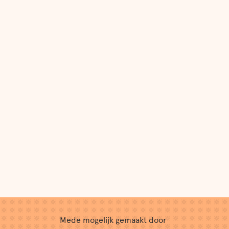
Mede mogelijk gemaakt door