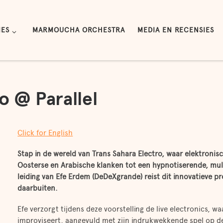
IES
MARMOUCHA ORCHESTRA
MEDIA EN RECENSIES
o @ Parallel
Click for English
Stap in de wereld van Trans Sahara Electro, waar elektron
Oosterse en Arabische klanken tot een hypnotiserende, mult
leiding van Efe Erdem (DeDeXgrande) reist dit innovatieve pr
daarbuiten.
Efe verzorgt tijdens deze voorstelling de live electronics, 
improviseert, aangevuld met zijn indrukwekkende spel op 