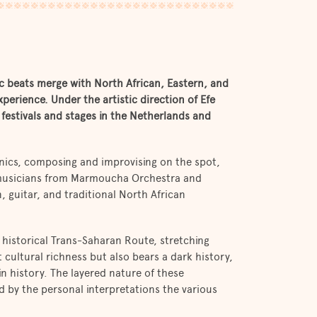
ic beats merge with North African, Eastern, and
perience. Under the artistic direction of Efe
 festivals and stages in the Netherlands and
onics, composing and improvising on the spot,
 musicians from Marmoucha Orchestra and
n, guitar, and traditional North African
e historical Trans-Saharan Route, stretching
cultural richness but also bears a dark history,
in history. The layered nature of these
 by the personal interpretations the various