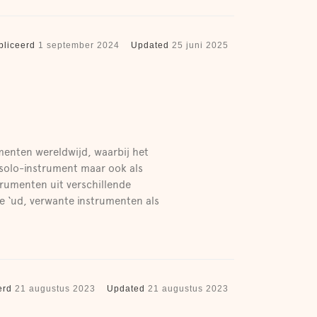
bliceerd
1 september 2024
Updated
25 juni 2025
umenten wereldwijd, waarbij het
 solo-instrument maar ook als
trumenten uit verschillende
 de ‘ud, verwante instrumenten als
erd
21 augustus 2023
Updated
21 augustus 2023