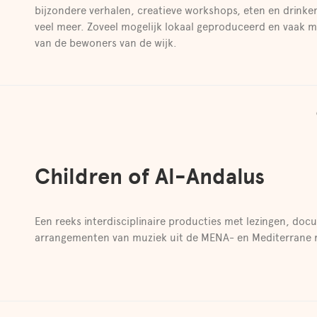
bijzondere verhalen, creatieve workshops, eten en drinke
veel meer. Zoveel mogelijk lokaal geproduceerd en vaak 
van de bewoners van de wijk.
Children of Al-Andalus
Een reeks interdisciplinaire producties met lezingen, doc
arrangementen van muziek uit de MENA- en Mediterrane r