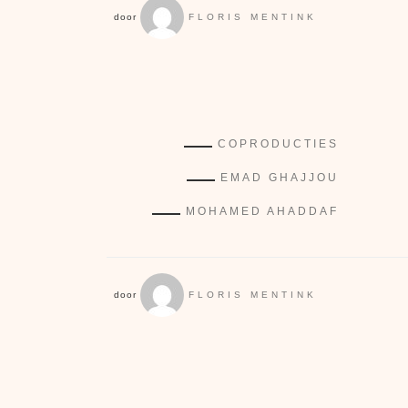
door
FLORIS MENTINK
COPRODUCTIES
EMAD GHAJJOU
MOHAMED AHADDAF
door
FLORIS MENTINK