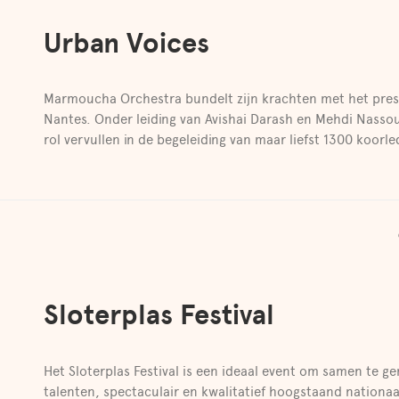
Urban Voices
Marmoucha Orchestra bundelt zijn krachten met het prest
Nantes. Onder leiding van Avishai Darash en Mehdi Nassou
rol vervullen in de begeleiding van maar liefst 1300 koorle
Sloterplas Festival
Het Sloterplas Festival is een ideaal event om samen te g
talenten, spectaculair en kwalitatief hoogstaand nationaal