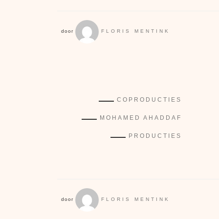
door
FLORIS MENTINK
COPRODUCTIES
MOHAMED AHADDAF
PRODUCTIES
door
FLORIS MENTINK