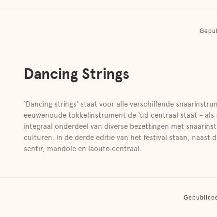
Gepu
Dancing Strings
‘Dancing strings’ staat voor alle verschillende snaarinstr
eeuwenoude tokkelinstrument de ‘ud centraal staat – als
integraal onderdeel van diverse bezettingen met snaarins
culturen. In de derde editie van het festival staan, naast
sentir, mandole en laouto centraal.
Gepublice