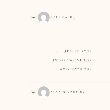
door
SAID SALHI
ADIL CHAOUI
ANTON JAKIMENKO
ARIN KESHISHI
door
FLORIS MENTINK