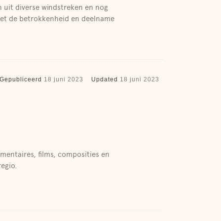
n uit diverse windstreken en nog
met de betrokkenheid en deelname
Gepubliceerd
18 juni 2023
Updated
18 juni 2023
umentaires, films, composities en
egio.