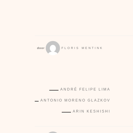
door
FLORIS MENTINK
ANDRÉ FELIPE LIMA
ANTONIO MORENO GLAZKOV
ARIN KESHISHI