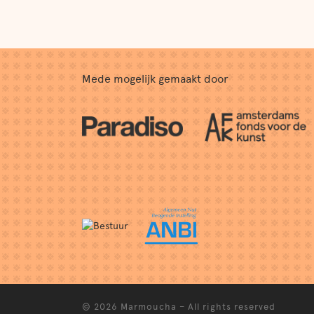
Mede mogelijk gemaakt door
© 2026
Marmoucha
–
All rights reserved