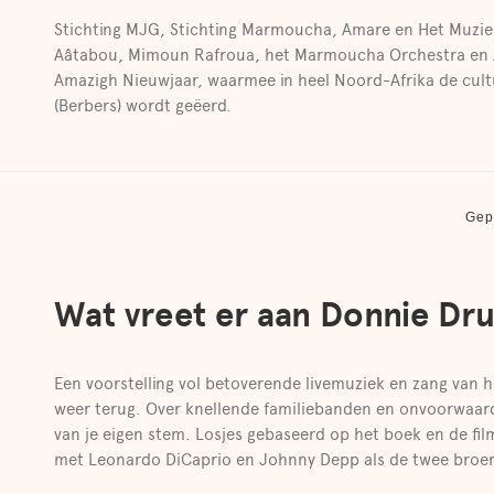
Stichting MJG, Stichting Marmoucha, Amare en Het Muzi
Aâtabou, Mimoun Rafroua, het Marmoucha Orchestra en A
Amazigh Nieuwjaar, waarmee in heel Noord-Afrika de cultu
(Berbers) wordt geëerd.
Gep
Wat vreet er aan Donnie Dru
Een voorstelling vol betoverende livemuziek en zang van h
weer terug. Over knellende familiebanden en onvoorwaarde
van je eigen stem. Losjes gebaseerd op het boek en de fil
met Leonardo DiCaprio en Johnny Depp als de twee broer